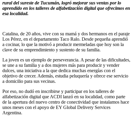
rural del sureste de Tucumán, logró mejorar sus ventas por lo
aprendido en los talleres de alfabetización digital que ofrecimos en
esa localidad.
Catalina, de 20 años, vive con su mamá y dos hermanos en el paraje
Los Pérez, en el departamento Taco Ralo. Desde pequeña aprendió
a cocinar, lo que la motivó a producir mermeladas que hoy son la
clave de su emprendimiento y sustento de su familia.
La joven es un ejemplo de perseverancia. A pesar de las dificultades,
se une a su familia y a dos mujeres más para producir y vender
dulces, una iniciativa a la que dedica muchas energías con el
objetivo de crecer. Además, estudia peluquería y ofrece ese servicio
a domicilio para sus vecinas.
Por eso, no dudó en inscribirse y participar en los talleres de
alfabetización digital que ACDI lanzó en su localidad, como parte
de la apertura del nuevo centro de conectividad que instalamos hace
unos meses con el apoyo de EY Global Delivery Services
Argentina.