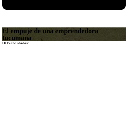
El empuje de una emprendedora
tucumana
ODS abordados: