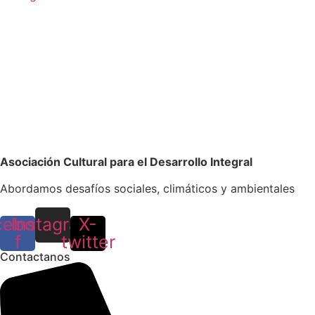
Asociación Cultural para el Desarrollo Integral
Abordamos desafíos sociales, climáticos y ambientales
cebook-
Instagram
X-
f
twitter
Contactanos