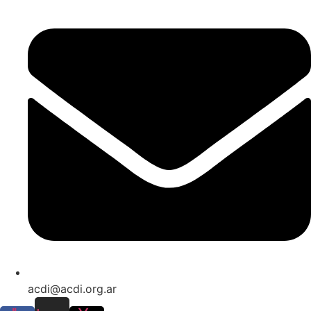
acdi@acdi.org.ar