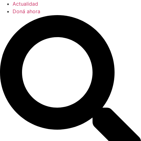
Actualidad
Doná ahora