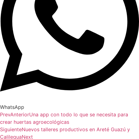
WhatsApp
Prev
Anterior
Una app con todo lo que se necesita para
crear huertas agroecológicas
Siguiente
Nuevos talleres productivos en Areté Guazú y
Calilegua
Next