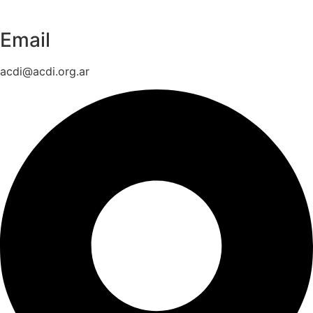
Email
acdi@acdi.org.ar