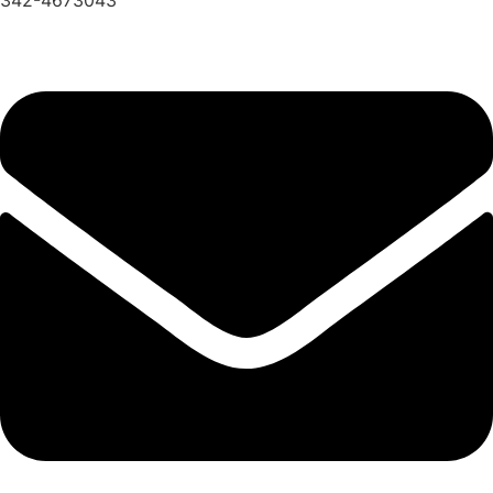
342-4673043