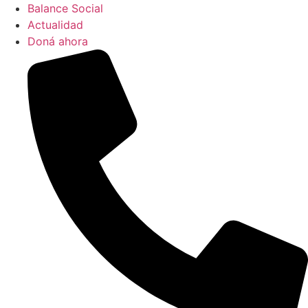
Balance Social
Actualidad
Doná ahora