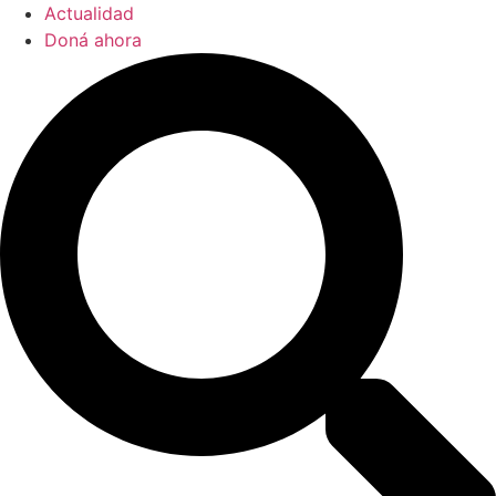
Actualidad
Doná ahora