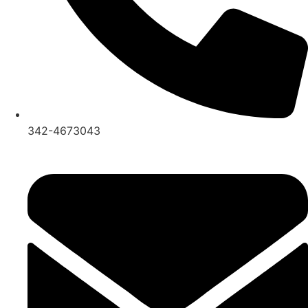
342-4673043