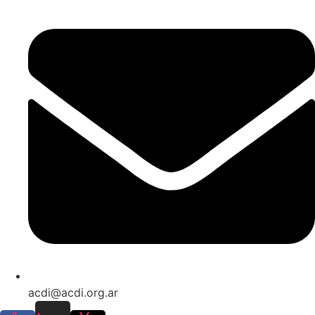
acdi@acdi.org.ar