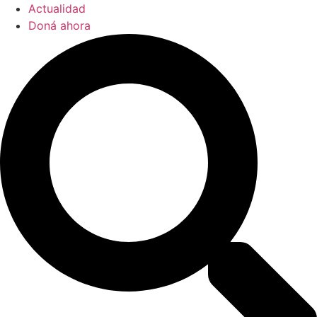
Actualidad
Doná ahora