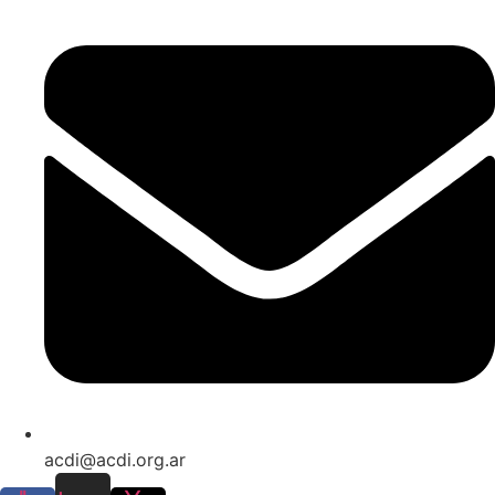
acdi@acdi.org.ar