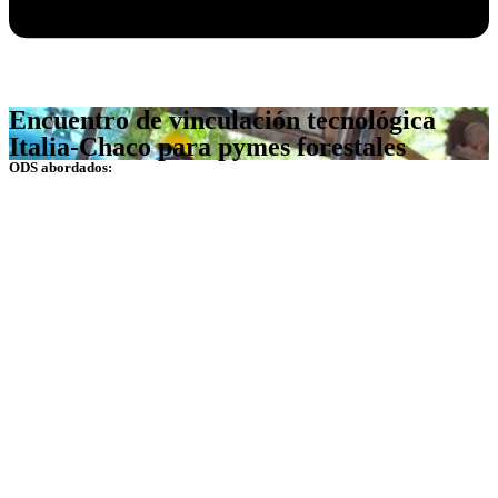
Encuentro de vinculación tecnológica
Italia-Chaco para pymes forestales
ODS abordados: