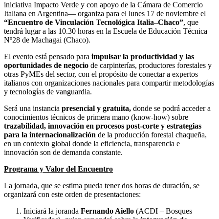
iniciativa Impacto Verde y con apoyo de la Cámara de Comercio
Italiana en Argentina— organiza para el lunes 17 de noviembre el
“Encuentro de Vinculación Tecnológica Italia–Chaco”
, que
tendrá lugar a las 10.30 horas en la Escuela de Educación Técnica
Nº28 de Machagai (Chaco).
El evento está pensado para
impulsar la productividad y las
oportunidades de negocio
de carpinterías, productores forestales y
otras PyMEs del sector, con el propósito de conectar a expertos
italianos con organizaciones nacionales para compartir metodologías
y tecnologías de vanguardia.
Será una instancia
presencial y gratuita,
donde se podrá acceder a
conocimientos técnicos de primera mano (know-how) sobre
trazabilidad, innovación en procesos post-corte y estrategias
para la internacionalización
de la producción forestal chaqueña,
en un contexto global donde la eficiencia, transparencia e
innovación son de demanda constante.
Programa y Valor del Encuentro
La jornada, que se estima pueda tener dos horas de duración, se
organizará con este orden de presentaciones:
Iniciará la joranda
Fernando Aiello
(ACDI – Bosques