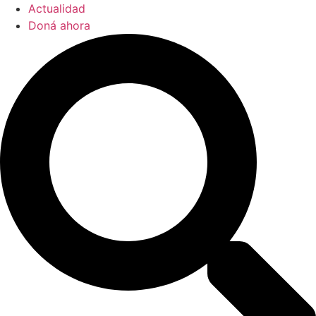
Actualidad
Doná ahora