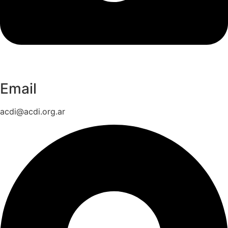
Email
acdi@acdi.org.ar