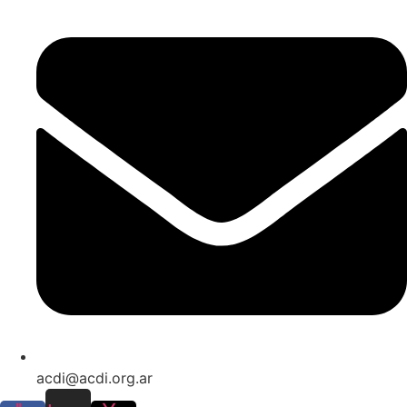
acdi@acdi.org.ar