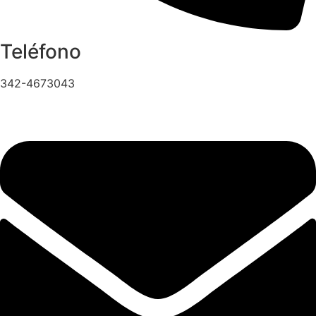
Teléfono
342-4673043