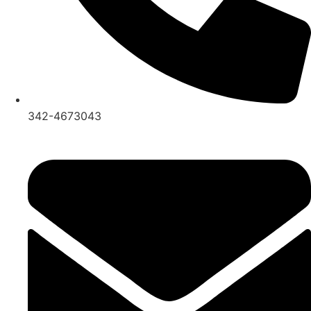
342-4673043