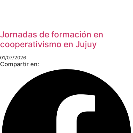
Jornadas de formación en
cooperativismo en Jujuy
01/07/2026
Compartir en: