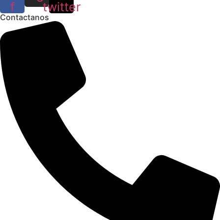
f
twitter
Contactanos