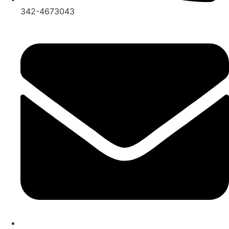
342-4673043