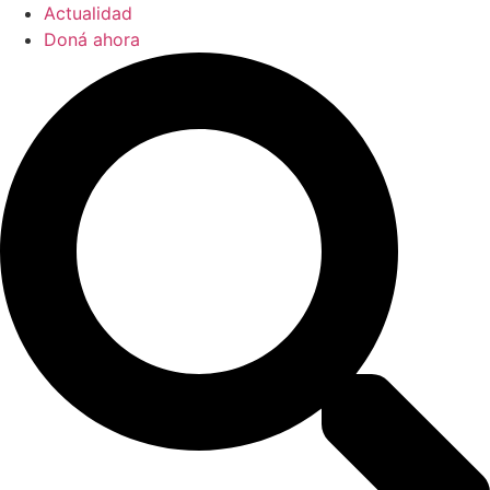
Actualidad
Doná ahora