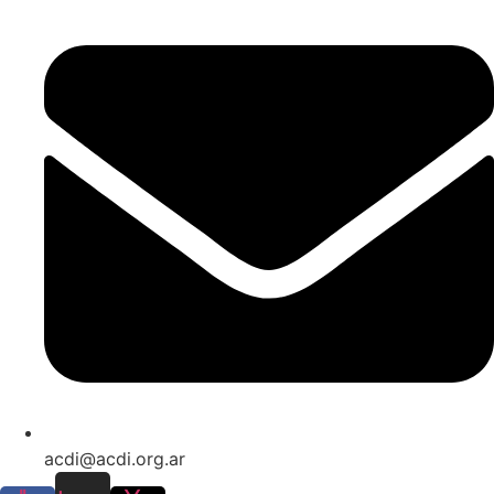
acdi@acdi.org.ar