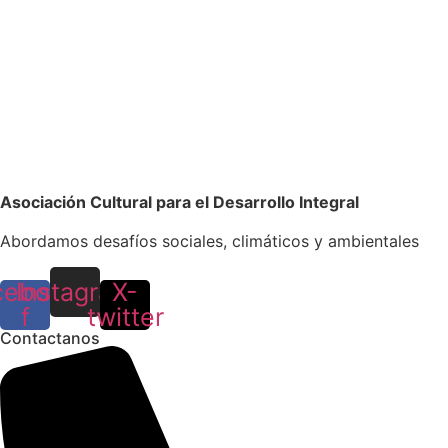
Asociación Cultural para el Desarrollo Integral
Abordamos desafíos sociales, climáticos y ambientales
cebook-
Instagram
X-
f
twitter
Contactanos