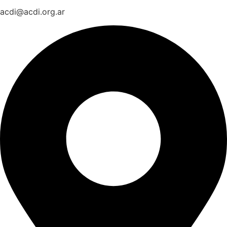
acdi@acdi.org.ar