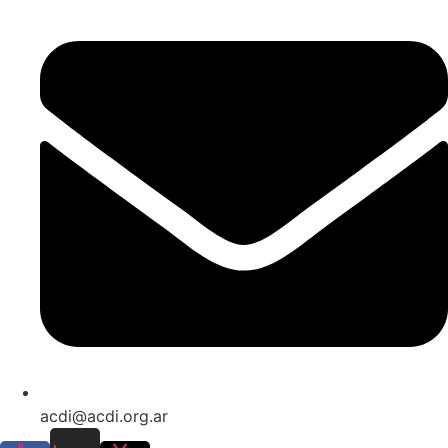
acdi@acdi.org.ar