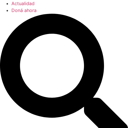
Actualidad
Doná ahora