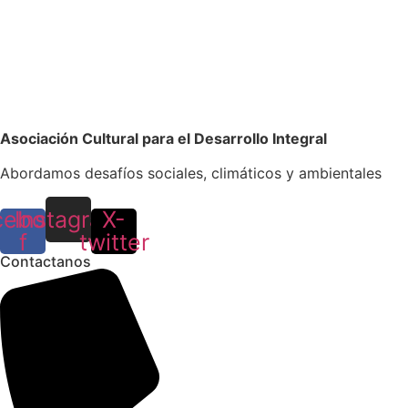
Asociación Cultural para el Desarrollo Integral
Abordamos desafíos sociales, climáticos y ambientales
cebook-
Instagram
X-
f
twitter
Contactanos