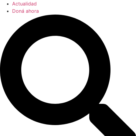
Actualidad
Doná ahora