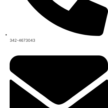
342-4673043