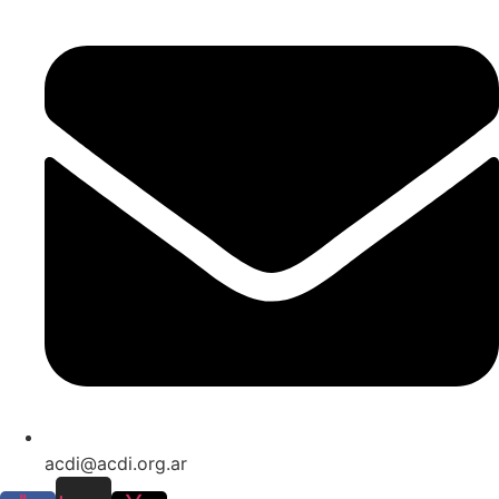
acdi@acdi.org.ar