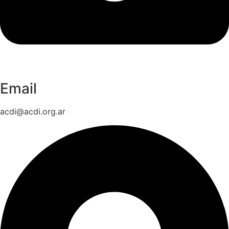
Email
acdi@acdi.org.ar