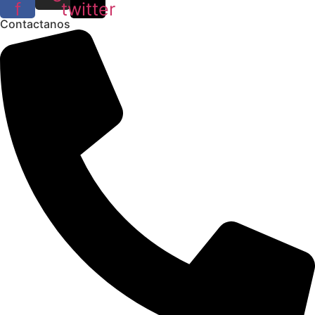
f
twitter
Contactanos