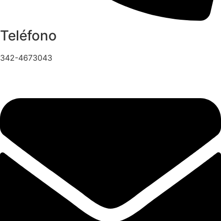
Teléfono
342-4673043