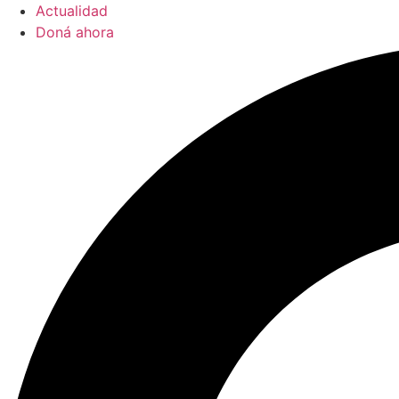
Actualidad
Doná ahora