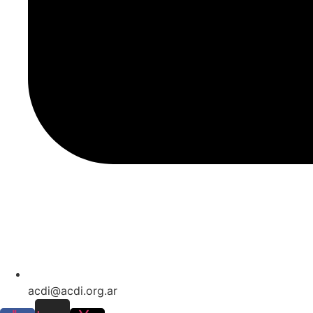
acdi@acdi.org.ar