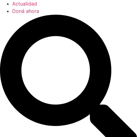
Actualidad
Doná ahora