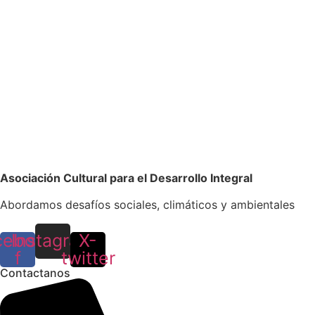
Asociación Cultural para el Desarrollo Integral
Abordamos desafíos sociales, climáticos y ambientales
cebook-
Instagram
X-
f
twitter
Contactanos