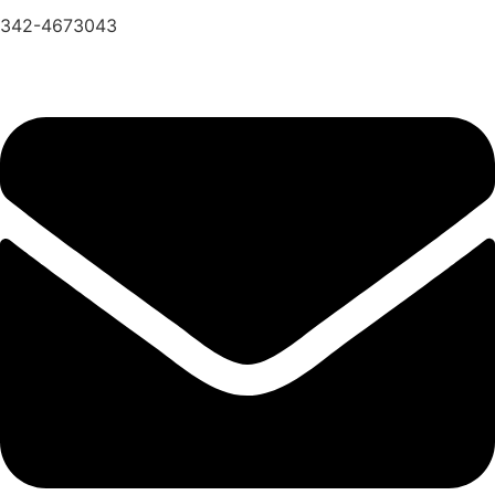
342-4673043