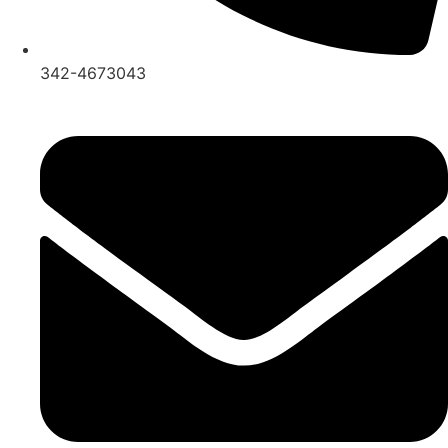
342-4673043