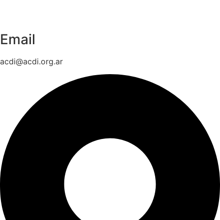
Email
acdi@acdi.org.ar