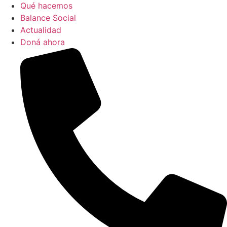
Qué hacemos
Balance Social
Actualidad
Doná ahora