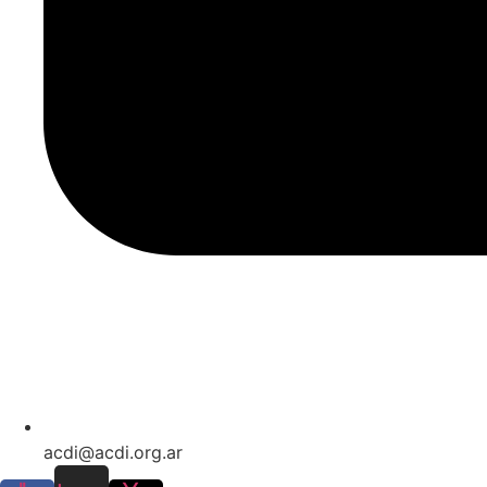
acdi@acdi.org.ar