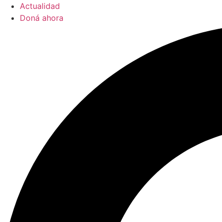
Actualidad
Doná ahora