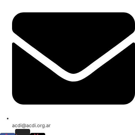
acdi@acdi.org.ar