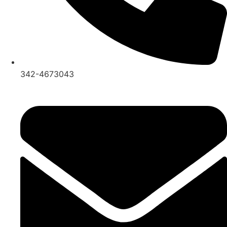
342-4673043