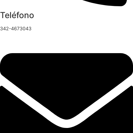
Teléfono
342-4673043