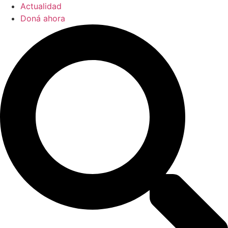
Actualidad
Doná ahora