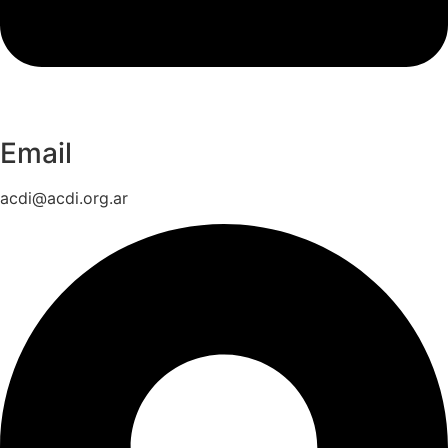
Email
acdi@acdi.org.ar