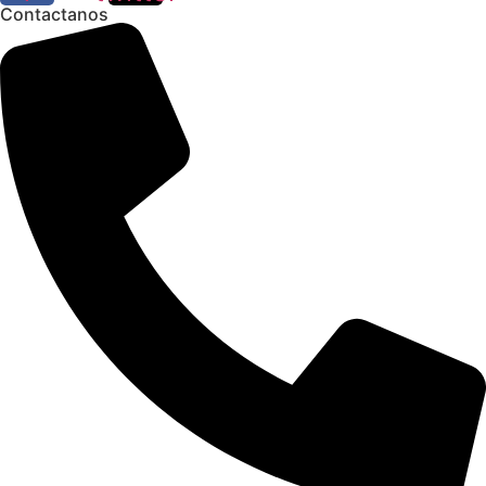
Contactanos