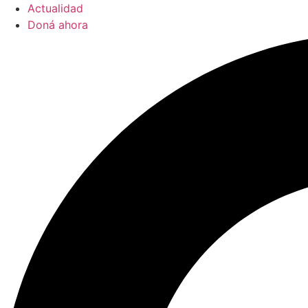
Actualidad
Doná ahora