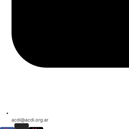
acdi@acdi.org.ar