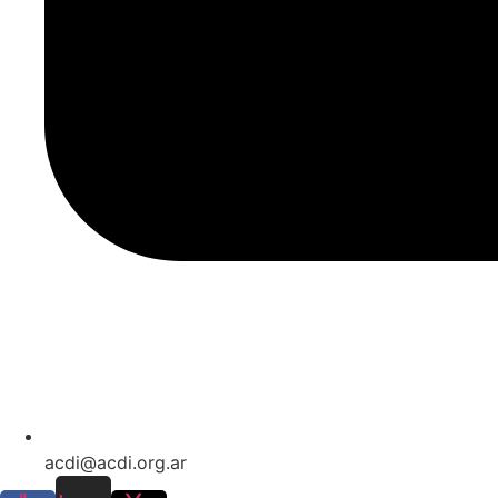
acdi@acdi.org.ar