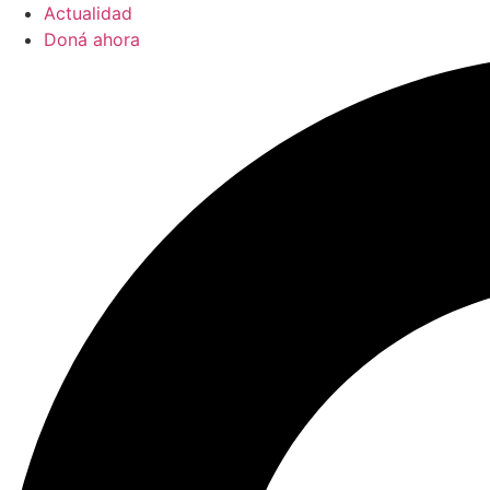
Actualidad
Doná ahora