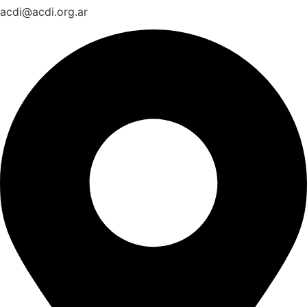
acdi@acdi.org.ar