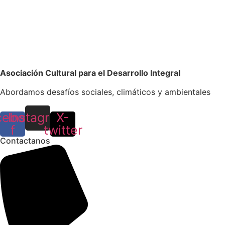
Asociación Cultural para el Desarrollo Integral
Abordamos desafíos sociales, climáticos y ambientales
cebook-
Instagram
X-
f
twitter
Contactanos