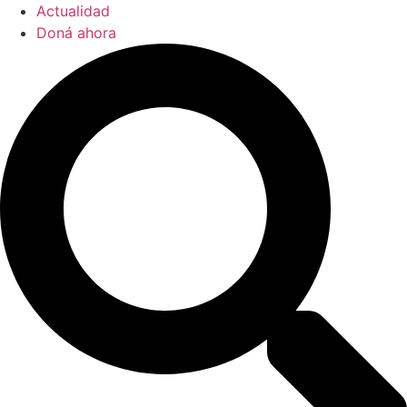
Actualidad
Doná ahora