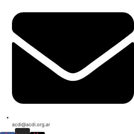
acdi@acdi.org.ar