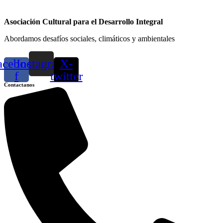
Asociación Cultural para el Desarrollo Integral
Abordamos desafíos sociales, climáticos y ambientales
acebook-
Instagram
X-
f
twitter
Contactanos