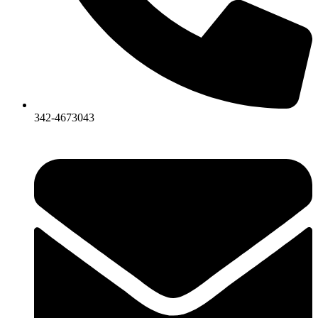
342-4673043